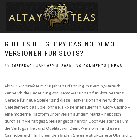
GIBT ES BEI GLORY CASINO DEMO
VERSIONEN FÜR SLOTS?
BY
768EBDA0
|
JANUARY 5, 2026
|
NO COMMENTS
|
NEWS
Als SEO-Kopiraýtér mit 10 Jahren Erfahrung im iGaming-Bereich
kenne ich die Bedeutung von Demo-Versionen für Slots bestens.
Gerade für neue Spieler sind diese Testversionen eine wichtige
Gelegenheit, das Spiel ohne Risiko kennenzulernen. Glory Casino –
eine moderne Plattform unter vielen auf dem Markt – hebt sich
durch sein vielfältiges Spieleangebot hervor. Doch wie steht es um
die Verfügbarkeit und Qualität von Demo-Versionen in diesem
Casinobereich? Im Folgenden finden Sie eine strukturierte Übersicht,