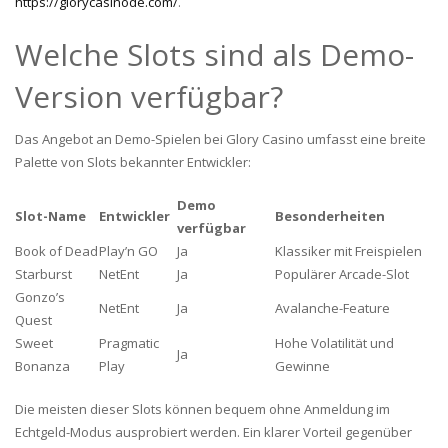
https://glorycasinode.com/
.
Welche Slots sind als Demo-
Version verfügbar?
Das Angebot an Demo-Spielen bei Glory Casino umfasst eine breite
Palette von Slots bekannter Entwickler:
Demo
Slot-Name
Entwickler
Besonderheiten
verfügbar
Book of Dead
Play’n GO
Ja
Klassiker mit Freispielen
Starburst
NetEnt
Ja
Populärer Arcade-Slot
Gonzo’s
NetEnt
Ja
Avalanche-Feature
Quest
Sweet
Pragmatic
Hohe Volatilität und
Ja
Bonanza
Play
Gewinne
Die meisten dieser Slots können bequem ohne Anmeldung im
Echtgeld-Modus ausprobiert werden. Ein klarer Vorteil gegenüber