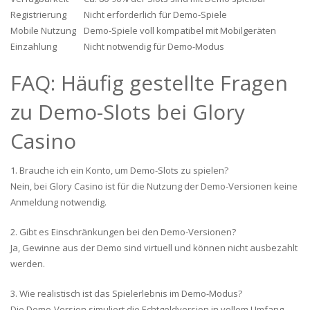
Registrierung
Nicht erforderlich für Demo-Spiele
Mobile Nutzung
Demo-Spiele voll kompatibel mit Mobilgeräten
Einzahlung
Nicht notwendig für Demo-Modus
FAQ: Häufig gestellte Fragen
zu Demo-Slots bei Glory
Casino
1. Brauche ich ein Konto, um Demo-Slots zu spielen?
Nein, bei Glory Casino ist für die Nutzung der Demo-Versionen keine
Anmeldung notwendig.
2. Gibt es Einschränkungen bei den Demo-Versionen?
Ja, Gewinne aus der Demo sind virtuell und können nicht ausbezahlt
werden.
3. Wie realistisch ist das Spielerlebnis im Demo-Modus?
Die Demo-Version simuliert die Echtgeldversion in vollem Umfang,