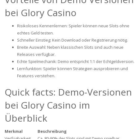
bei Glory Casino
Risikoloses Kennenlernen: Spieler können neue Slots ohne
echtes Geld testen.
Schneller Einstieg: Kein Download oder Registrierung nötig.
Breite Auswahl: Neben klassischen Slots sind auch neue
Releases verfügbar.
Echte Spielmechanik: Demo entspricht 1:1 der Echtgeldversion.
Lernfunktion: Spieler können Strategien ausprobieren und
Features verstehen.
Quick facts: Demo-Versionen
bei Glory Casino im
Überblick
Merkmal
Beschreibung
Verfügbarkeit
Ca. 80-90% der Slots sind mit Demo spielbar